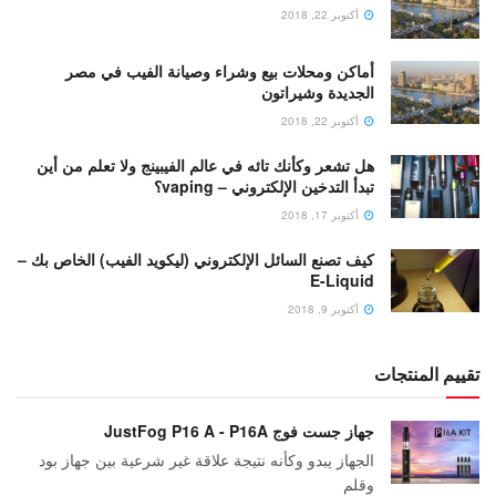
أكتوبر 22, 2018
أماكن ومحلات بيع وشراء وصيانة الفيب في مصر
الجديدة وشيراتون
أكتوبر 22, 2018
هل تشعر وكأنك تائه في عالم الفيبينج ولا تعلم من أين
تبدأ التدخين الإلكتروني – vaping؟
أكتوبر 17, 2018
كيف تصنع السائل الإلكتروني (ليكويد الفيب) الخاص بك –
E-Liquid
أكتوبر 9, 2018
تقييم المنتجات
جهاز جست فوج JustFog P16 A - P16A
الجهاز يبدو وكأنه نتيجة علاقة غير شرعية بين جهاز بود
وقلم