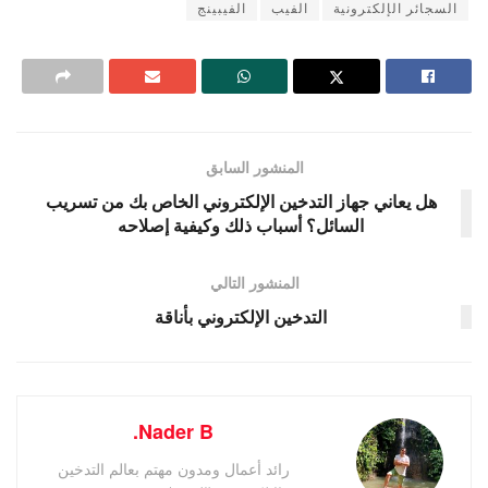
السجائر الإلكترونية
الفيب
الفيبينج
المنشور السابق
هل يعاني جهاز التدخين الإلكتروني الخاص بك من تسريب
السائل؟ أسباب ذلك وكيفية إصلاحه
المنشور التالي
التدخين الإلكتروني بأناقة
Nader B.
رائد أعمال ومدون مهتم بعالم التدخين