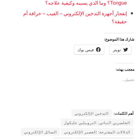
Tongue؟ وما الذي يسببه وكيفية علاجه؟
إنفجار أجهزة التدخين الإلكتروني – الفيب – خرافة أم
حقيقة؟
شارك هذا الموضوع:
تويتر
فيس بوك
معجب بهذه:
تحميل...
أهم الكلمات:
التدخين الإلكتروني
الجلسرين النباتي، البروبيلين جليكول
الدلالات المقترحة: العصير الإلكتروني
السائل الإلكتروني