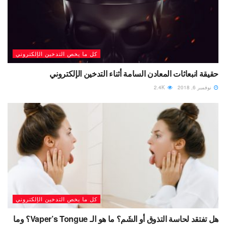
كل ما يخص التدخين الإلكتروني
حقيقة انبعاثات المعادن السامة أثناء التدخين الإلكتروني
نوفمبر 6, 2018
2.4K
كل ما يخص التدخين الإلكتروني
هل تفتقد لحاسة التذوق أو الشَم؟ ما هو الـ Vaper’s Tongue؟ وما