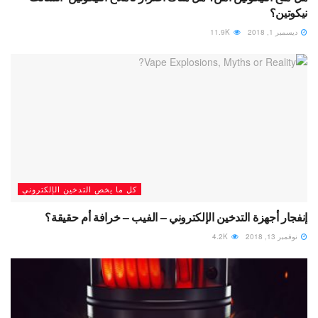
نيكوتين؟
ديسمبر 1, 2018
11.9K
كل ما يخص التدخين الإلكتروني
إنفجار أجهزة التدخين الإلكتروني – الفيب – خرافة أم حقيقة؟
نوفمبر 13, 2018
4.2K