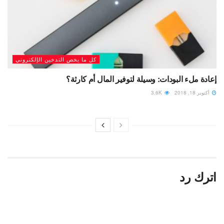
كل ما يخص التدخين الإلكتروني
إعادة ملء البودات: وسيلة لتوفير المال أم كارثة؟
أكتوبر 18, 2018
3.6K
اترك رد