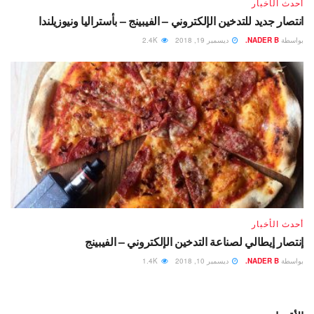
أحدث الأخبار
انتصار جديد للتدخين الإلكتروني – الفيبينج – بأستراليا ونيوزيلندا
بواسطة
NADER B.
ديسمبر 19, 2018
2.4K
أحدث الأخبار
إنتصار إيطالي لصناعة التدخين الإلكتروني – الفيبينج
بواسطة
NADER B.
ديسمبر 10, 2018
1.4K