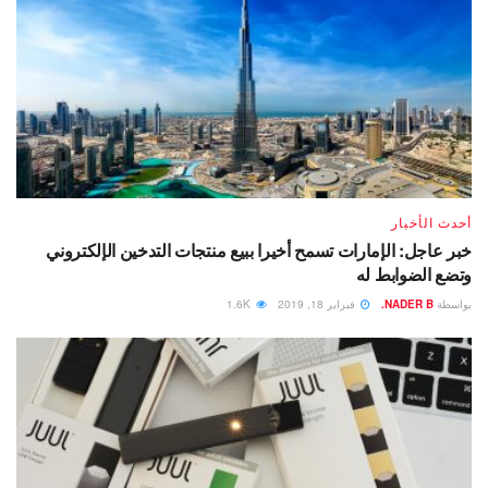
أحدث الأخبار
خبر عاجل: الإمارات تسمح أخيرا ببيع منتجات التدخين الإلكتروني
وتضع الضوابط له
بواسطة
NADER B.
فبراير 18, 2019
1.6K