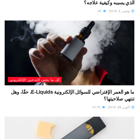
الذي يسببه وكيفية علاجه؟
نوفمبر 2, 2018
4K
كل ما يخص التدخين الإلكتروني
ما هو العمر الإفتراضي للسوائل الإلكترونية E-Liquids، حقًا، وهل
تنتهي صلاحيتها؟
أكتوبر 26, 2018
13.7K