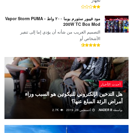
مود فيبور ستورم بوما ٢٠٠ واط - Vapor Storm PUMA
200W TC Box Mod
التصميم الغريب من شأنه أن يؤدي إما إلى تنفير
الأشخاص أو
أحدث الأخبار
هل التدخين الإلكتروني للنيكوتين هو السبب وراء
أمراض الرئة المبلغ عنها؟
بواسطة
NADER B.
أغسطس 28, 2019
2.7K